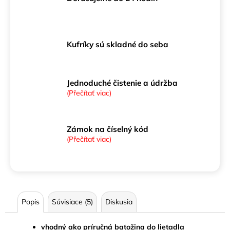
Kufríky sú skladné do seba
Jednoduché čistenie a údržba
(Přečítať viac)
Zámok na číselný kód
(Přečítať viac)
Popis
Súvisiace (5)
Diskusia
vhodný ako príručná batožina do lietadla