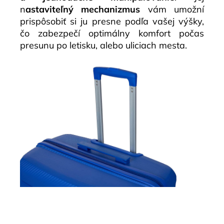
n
astaviteľný mechanizmus
vám umožní
prispôsobiť si ju presne podľa vašej výšky,
čo zabezpečí optimálny komfort počas
presunu po letisku, alebo uliciach mesta.