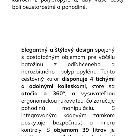
boli bezstarostné a pohodlné.
Elegantný a štýlový design
spojený
s dostatočným objemom pre väčšiu
batožinu z odľahčeného a
nerozbitného polypropylénu. Tento
cestovný kufor
disponuje 4 tichými
a odolnými kolieskami
, ktoré sa
otočia o 360°
, a vysúvateľnou
ergonomickou rukoväťou, čo zaručuje
pohodlnú manipuláciu. S
integrovaným kódovým zámkom
poskytuje bezpečnosť a mieru
kontroly. S
objemom 39 litrov
je