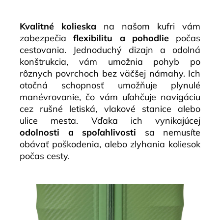
Kvalitné kolieska
na našom kufri vám
zabezpečia
flexibilitu a pohodlie
počas
cestovania. Jednoduchý dizajn a odolná
konštrukcia, vám umožnia pohyb po
rôznych povrchoch bez väčšej námahy. Ich
otočná schopnosť umožňuje plynulé
manévrovanie, čo vám uľahčuje navigáciu
cez rušné letiská, vlakové stanice alebo
ulice mesta. Vďaka ich vynikajúcej
odolnosti a spoľahlivosti
sa nemusíte
obávať poškodenia, alebo zlyhania koliesok
počas cesty.