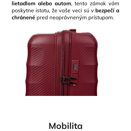
lietadlom alebo autom
, tento zámok vám
poskytne istotu, že vaše veci sú v
bezpečí a
chránené
pred neoprávneným prístupom.
Mobilita