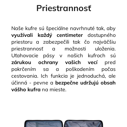
Priestrannosť
Naše kufre sú špeciálne navrhnuté tak, aby
využívali každý centimeter
dostupného
priestoru a zabezpečili tak čo najväčšiu
priestrannosť a možnosti uloženia.
Uťahovacie pásy v našich kufroch sú
zárukou ochrany vašich vecí
pred
pokrčením sa a poškodením počas
cestovania. Ich funkcia je jednoduchá, ale
účinná - pevne a
bezpečne udržujú obsah
vášho kufra
na mieste.