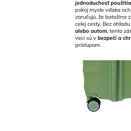
jednoduchosť použiti
pokoj mysle vďaka ochr
zaručujú, že batožina
celej cesty. Bez ohľadu 
alebo autom
, tento z
veci sú v
bezpečí a ch
prístupom.