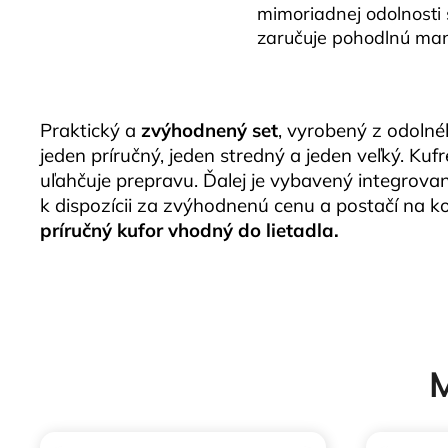
mimoriadnej odolnosti s
zaručuje pohodlnú man
Praktický a
zvýhodnený set
, vyrobený z odoln
jeden príručný, jeden stredný a jeden veľký.
Kufr
uľahčuje prepravu. Ďalej je vybavený integrov
k dispozícii za zvýhodnenú cenu a postačí na k
príručný kufor vhodný do lietadla.
M