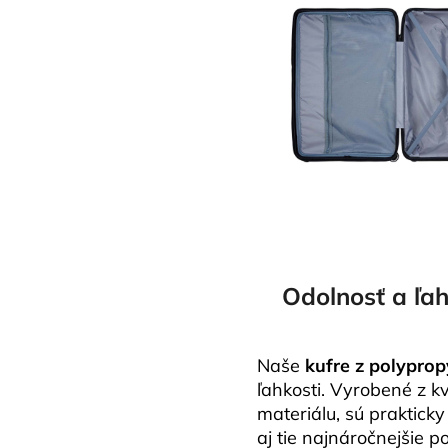
Odolnosť a ľa
Naše
kufre z polypro
ľahkosti. Vyrobené z 
materiálu, sú praktick
aj tie najnáročnejšie