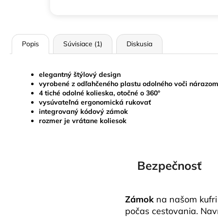
Popis
Súvisiace (1)
Diskusia
elegantný štýlový design
vyrobené z odľahčeného plastu odolného voči nárazo
4 tiché odolné kolieska, otočné o 360°
vysúvateľná ergonomická rukovať
integrovaný kódový zámok
rozmer je vrátane koliesok
Bezpečnosť
Zámok
na našom kufri
počas cestovania. Na