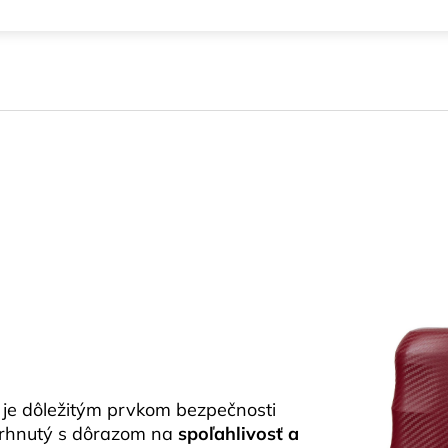
m
 je dôležitým prvkom bezpečnosti
vrhnutý s dôrazom na
spoľahlivosť a