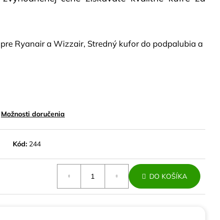
POLYPROPYLÉN
 pre Ryanair a Wizzair, Stredný kufor do podpalubia a
Možnosti doručenia
Kód:
244
DO KOŠÍKA