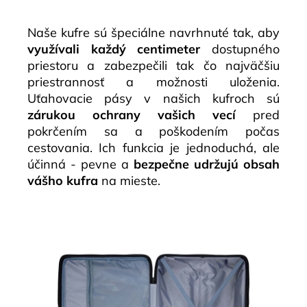
Naše kufre sú špeciálne navrhnuté tak, aby
využívali každý centimeter
dostupného
priestoru a zabezpečili tak čo najväčšiu
priestrannosť a možnosti uloženia.
Uťahovacie pásy v našich kufroch sú
zárukou ochrany vašich vecí
pred
pokrčením sa a poškodením počas
cestovania. Ich funkcia je jednoduchá, ale
účinná - pevne a
bezpečne udržujú obsah
vášho kufra
na mieste.