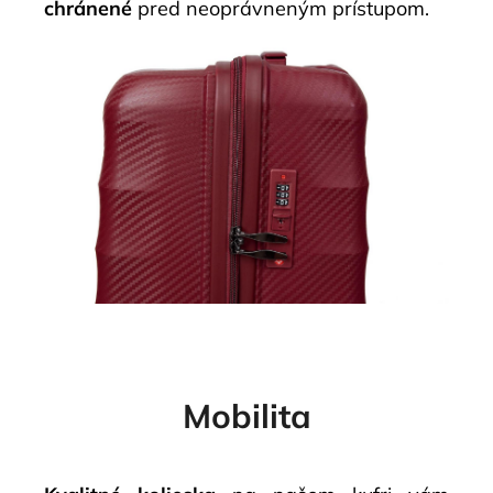
chránené
pred neoprávneným prístupom.
Mobilita