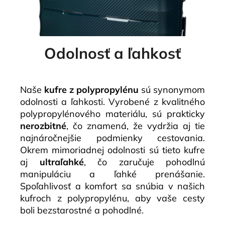
Odolnosť a ľahkosť
Naše
kufre z polypropylénu
sú synonymom
odolnosti a ľahkosti. Vyrobené z kvalitného
polypropylénového materiálu, sú prakticky
nerozbitné
, čo znamená, že vydržia aj tie
najnáročnejšie podmienky cestovania.
Okrem mimoriadnej odolnosti sú tieto kufre
aj
ultraľahké
, čo zaručuje pohodlnú
manipuláciu a ľahké prenášanie.
Spoľahlivosť a komfort sa snúbia v našich
kufroch z polypropylénu, aby vaše cesty
boli bezstarostné a pohodlné.