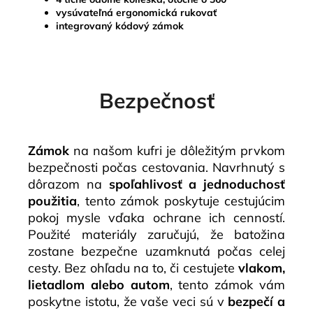
vysúvateľná ergonomická rukovať
integrovaný kódový zámok
Bezpečnosť
Zámok
na našom kufri je dôležitým prvkom
bezpečnosti počas cestovania. Navrhnutý s
dôrazom na
spoľahlivosť a jednoduchosť
použitia
, tento zámok poskytuje cestujúcim
pokoj mysle vďaka ochrane ich cenností.
Použité materiály zaručujú, že batožina
zostane bezpečne uzamknutá počas celej
cesty. Bez ohľadu na to, či cestujete
vlakom,
lietadlom alebo autom
, tento zámok vám
poskytne istotu, že vaše veci sú v
bezpečí a