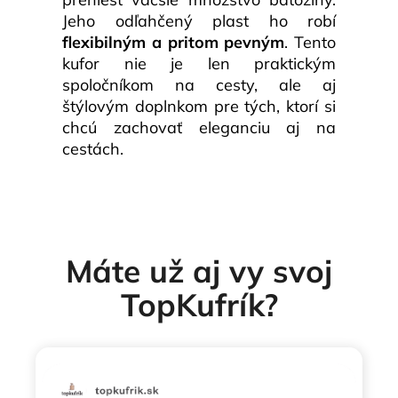
Jeho odľahčený plast ho robí
flexibilným a pritom pevným
. Tento
kufor nie je len praktickým
spoločníkom na cesty, ale aj
štýlovým doplnkom pre tých, ktorí si
chcú zachovať eleganciu aj na
cestách.
Máte už aj vy svoj
TopKufrík?