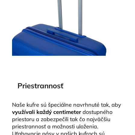
Priestrannosť
Naše kufre sú špeciálne navrhnuté tak, aby
využívali každý centimeter
dostupného
priestoru a zabezpečili tak čo najväčšiu
priestrannosť a možnosti uloženia.
Uťahovacie pásy v našich kufroch sú