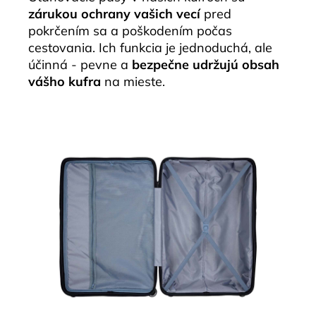
zárukou ochrany vašich vecí
pred
pokrčením sa a poškodením počas
cestovania. Ich funkcia je jednoduchá, ale
účinná - pevne a
bezpečne udržujú obsah
vášho kufra
na mieste.