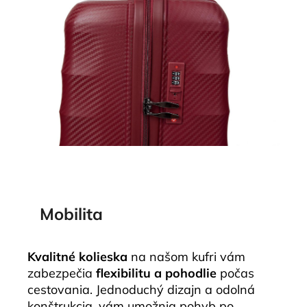
Mobilita
Kvalitné kolieska
na našom kufri vám
zabezpečia
flexibilitu a pohodlie
počas
cestovania. Jednoduchý dizajn a odolná
konštrukcia, vám umožnia pohyb po