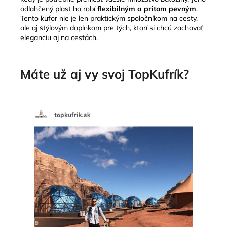
odľahčený plast ho robí
flexibilným a pritom pevným
.
Tento kufor nie je len praktickým spoločníkom na cesty,
ale aj štýlovým doplnkom pre tých, ktorí si chcú zachovať
eleganciu aj na cestách.
Máte už aj vy svoj TopKufrík?