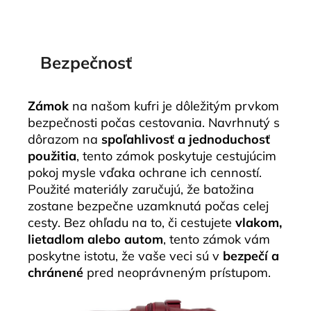
Bezpečnosť
Zámok
na našom kufri je dôležitým prvkom
bezpečnosti počas cestovania. Navrhnutý s
dôrazom na
spoľahlivosť a jednoduchosť
použitia
, tento zámok poskytuje cestujúcim
pokoj mysle vďaka ochrane ich cenností.
Použité materiály zaručujú, že batožina
zostane bezpečne uzamknutá počas celej
cesty. Bez ohľadu na to, či cestujete
vlakom,
lietadlom alebo autom
, tento zámok vám
poskytne istotu, že vaše veci sú v
bezpečí a
chránené
pred neoprávneným prístupom.