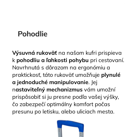
Pohodlie
Výsuvná rukoväť
na našom kufri prispieva
k
pohodliu a ľahkosti pohybu
pri cestovaní.
Navrhnutá s dôrazom na ergonómiu a
praktickosť, táto rukoväť umožňuje
plynulé
a jednoduché manipulovanie
. Jej
n
astaviteľný mechanizmus
vám umožní
prispôsobiť si ju presne podľa vašej výšky,
čo zabezpečí optimálny komfort počas
presunu po letisku, alebo uliciach mesta.