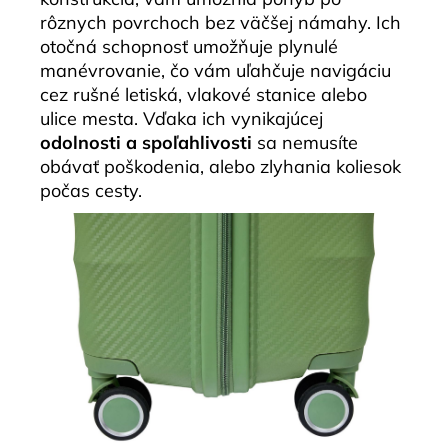
rôznych povrchoch bez väčšej námahy. Ich
otočná schopnosť umožňuje plynulé
manévrovanie, čo vám uľahčuje navigáciu
cez rušné letiská, vlakové stanice alebo
ulice mesta. Vďaka ich vynikajúcej
odolnosti a spoľahlivosti
sa nemusíte
obávať poškodenia, alebo zlyhania koliesok
počas cesty.