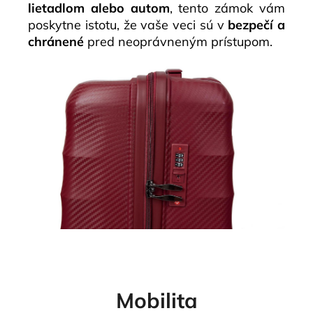
lietadlom alebo autom
, tento zámok vám
poskytne istotu, že vaše veci sú v
bezpečí a
chránené
pred neoprávneným prístupom.
Mobilita