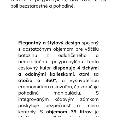
boli bezstarostné a pohodlné.
Elegantný a štýlový design
spojený
s dostatočným objemom pre väčšiu
batožinu z odľahčeného a
nerozbitného polypropylénu. Tento
cestovný kufor
disponuje 4 tichými
a odolnými kolieskami
, ktoré sa
otočia o 360°
, a vysúvateľnou
ergonomickou rukoväťou, čo zaručuje
pohodlnú manipuláciu. S
integrovaným kódovým zámkom
poskytuje bezpečnosť a mieru
kontroly. S
objemom 39 litrov
je