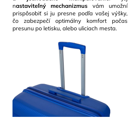
n
astaviteľný mechanizmus
vám umožní
prispôsobiť si ju presne podľa vašej výšky,
čo zabezpečí optimálny komfort počas
presunu po letisku, alebo uliciach mesta.