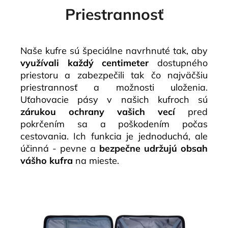
Priestrannosť
Naše kufre sú špeciálne navrhnuté tak, aby
využívali každý centimeter
dostupného
priestoru a zabezpečili tak čo najväčšiu
priestrannosť a možnosti uloženia.
Uťahovacie pásy v našich kufroch sú
zárukou ochrany vašich vecí
pred
pokrčením sa a poškodením počas
cestovania. Ich funkcia je jednoduchá, ale
účinná - pevne a
bezpečne udržujú obsah
vášho kufra
na mieste.