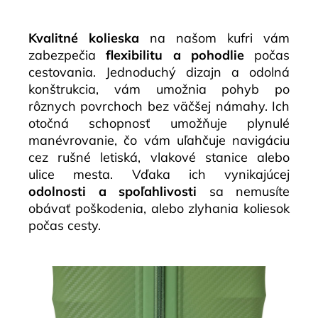
Kvalitné kolieska
na našom kufri vám
zabezpečia
flexibilitu a pohodlie
počas
cestovania. Jednoduchý dizajn a odolná
konštrukcia, vám umožnia pohyb po
rôznych povrchoch bez väčšej námahy. Ich
otočná schopnosť umožňuje plynulé
manévrovanie, čo vám uľahčuje navigáciu
cez rušné letiská, vlakové stanice alebo
ulice mesta. Vďaka ich vynikajúcej
odolnosti a spoľahlivosti
sa nemusíte
obávať poškodenia, alebo zlyhania koliesok
počas cesty.