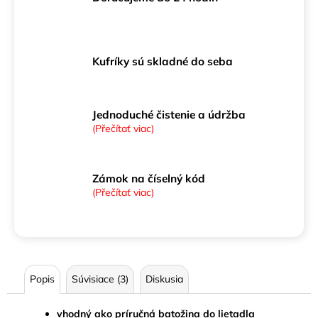
Kufríky sú skladné do seba
Jednoduché čistenie a údržba
(Přečítať viac)
Zámok na číselný kód
(Přečítať viac)
Popis
Súvisiace (3)
Diskusia
vhodný ako príručná batožina do lietadla